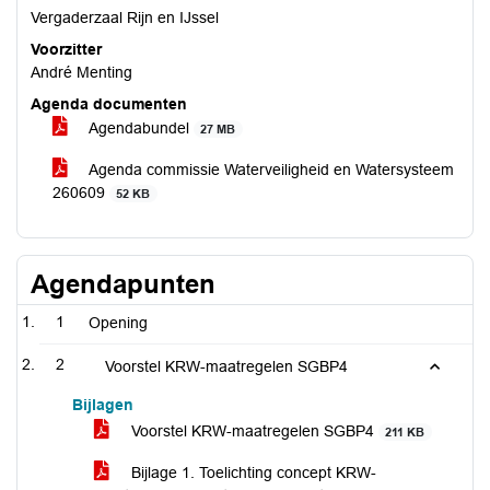
Vergaderzaal Rijn en IJssel
Voorzitter
André Menting
Agenda documenten
Agendabundel
27 MB
Agenda commissie Waterveiligheid en Watersysteem
260609
52 KB
Agendapunten
1
Opening
2
Voorstel KRW-maatregelen SGBP4
Bijlagen
Voorstel KRW-maatregelen SGBP4
211 KB
Bijlage 1. Toelichting concept KRW-