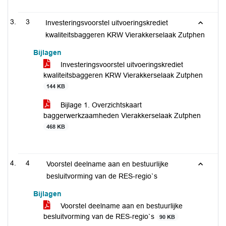
3
Investeringsvoorstel uitvoeringskrediet
kwaliteitsbaggeren KRW Vierakkerselaak Zutphen
Bijlagen
Investeringsvoorstel uitvoeringskrediet
kwaliteitsbaggeren KRW Vierakkerselaak Zutphen
144 KB
Bijlage 1. Overzichtskaart
baggerwerkzaamheden Vierakkerselaak Zutphen
468 KB
4
Voorstel deelname aan en bestuurlijke
besluitvorming van de RES-regio`s
Bijlagen
Voorstel deelname aan en bestuurlijke
besluitvorming van de RES-regio`s
90 KB