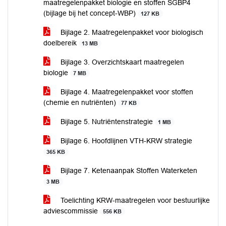
maatregelenpakket biologie en stoffen SGBP4
(bijlage bij het concept-WBP)
127 KB
Bijlage 2. Maatregelenpakket voor biologisch
doelbereik
13 MB
Bijlage 3. Overzichtskaart maatregelen
biologie
7 MB
Bijlage 4. Maatregelenpakket voor stoffen
(chemie en nutriënten)
77 KB
Bijlage 5. Nutriëntenstrategie
1 MB
Bijlage 6. Hoofdlijnen VTH-KRW strategie
365 KB
Bijlage 7. Ketenaanpak Stoffen Waterketen
3 MB
Toelichting KRW-maatregelen voor bestuurlijke
adviescommissie
556 KB