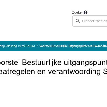
Zoeken
ing (dinsdag 19 mei 2026)
Voorstel Bestuurlijke uitgangspunten KRW-maatregelen en ver
orstel Bestuurlijke uitgangspu
atregelen en verantwoording