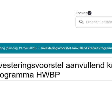
Zoeken
ing (dinsdag 19 mei 2026)
Investeringsvoorstel aanvullend krediet Progr
vesteringsvoorstel aanvullend k
rogramma HWBP